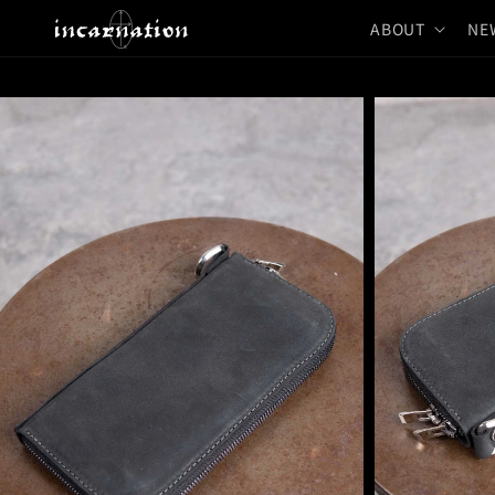
コンテ
ンツに
ABOUT
NE
進む