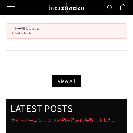
カ
コンテ
ンツに
ー
進む
ト
エラーが発生しました
Failed to fetch
View All
LATEST POSTS
サイドバーコンテンツの読み込みに失敗しました。